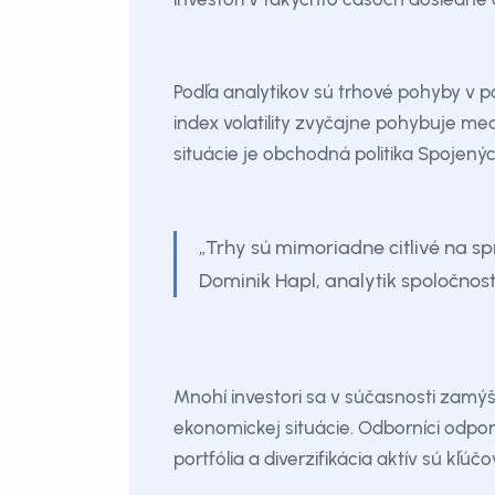
Podľa analytikov sú trhové pohyby v 
index volatility zvyčajne pohybuje m
situácie je obchodná politika Spojený
„Trhy sú mimoriadne citlivé na s
Dominik Hapl, analytik spoločnost
Mnohí investori sa v súčasnosti zamýš
ekonomickej situácie. Odborníci odpor
portfólia a diverzifikácia aktív sú kľúč