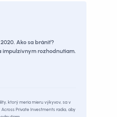
u 2020. Ako sa brániť?
e sa impulzívnym rozhodnutiam.
ility, ktorý meria mieru výkyvov, sa v
Across Private Investments radia, aby
zhodnutiam.