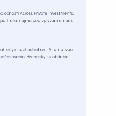
oločnosti Across Private Investments,
portfólia, najmä pod vplyvom emócií,
áhleným rozhodnutiam. Alternatívou
ačasovania. Historicky sú obdobie