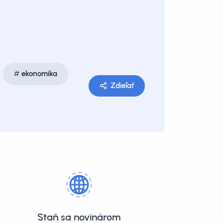
ekonomika
Zdieľať
Staň sa novinárom