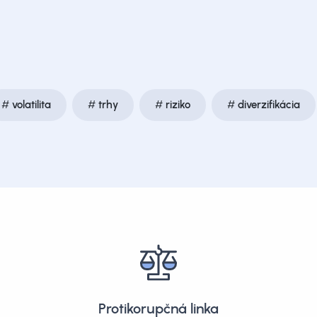
volatilita
trhy
riziko
diverzifikácia
Protikorupčná linka