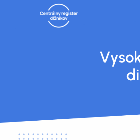
Vysok
di