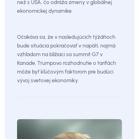
než s USA, čo odráža zmeny v globálnej
ekonomickej dynamike.
Očakáva sa, že v nasledujúcich týždňoch
bude situácia pokračovať v napätí, najmä
vzhľadom na blížiaci sa summit G7 v
Kanade. Trumpovo rozhodnutie o tarifách
môže byť kľúčovým faktorom pre budúci
vývoj svetovej ekonomiky.