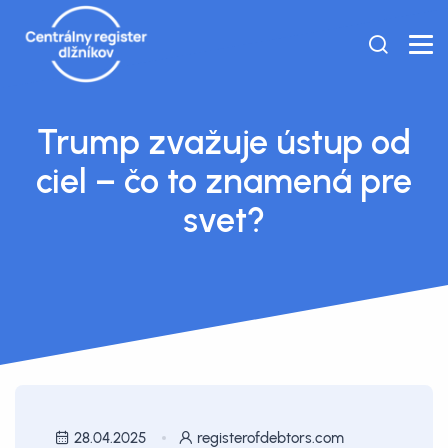
Trump zvažuje ústup od
ciel – čo to znamená pre
svet?
28.04.2025
registerofdebtors.com