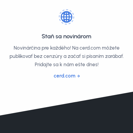
Staň sa novinárom
Novinárčina pre každého! Na cerd.com môžete
publikovať bez cenzúry a začať si písaním zarábať.
Pridajte sa k nám ešte dnes!
cerd.com