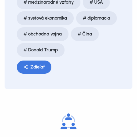
medzinárodné vzťahy
USA
svetová ekonomika
diplomacia
obchodná vojna
Čína
Donald Trump
Zdieľať