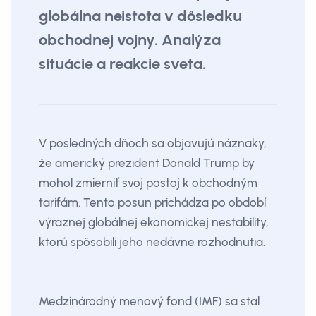
globálna neistota v dôsledku
obchodnej vojny. Analýza
situácie a reakcie sveta.
V posledných dňoch sa objavujú náznaky,
že americký prezident Donald Trump by
mohol zmierniť svoj postoj k obchodným
tarifám. Tento posun prichádza po období
výraznej globálnej ekonomickej nestability,
ktorú spôsobili jeho nedávne rozhodnutia.
Medzinárodný menový fond (IMF) sa stal