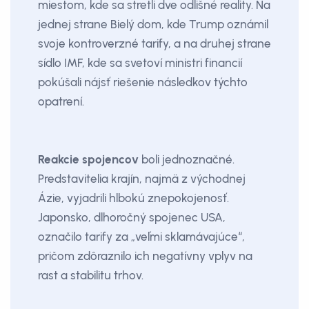
miestom, kde sa stretli dve odlišné reality. Na
jednej strane Bielý dom, kde Trump oznámil
svoje kontroverzné tarify, a na druhej strane
sídlo IMF, kde sa svetoví ministri financií
pokúšali nájsť riešenie následkov týchto
opatrení.
Reakcie spojencov
boli jednoznačné.
Predstavitelia krajín, najmä z východnej
Ázie, vyjadrili hlbokú znepokojenosť.
Japonsko, dlhoročný spojenec USA,
označilo tarify za „veľmi sklamávajúce“,
pričom zdôraznilo ich negatívny vplyv na
rast a stabilitu trhov.