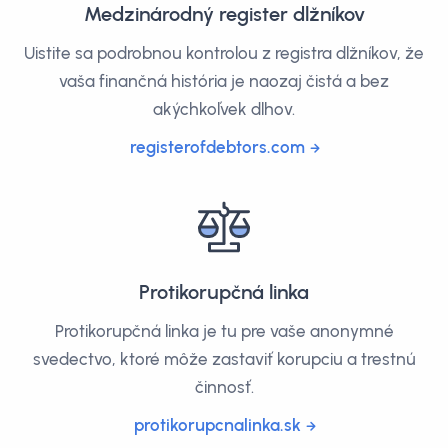
Medzinárodný register dlžníkov
Uistite sa podrobnou kontrolou z registra dlžníkov, že
vaša finančná história je naozaj čistá a bez
akýchkoľvek dlhov.
registerofdebtors.com
Protikorupčná linka
Protikorupčná linka je tu pre vaše anonymné
svedectvo, ktoré môže zastaviť korupciu a trestnú
činnosť.
protikorupcnalinka.sk