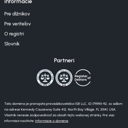
Informácie
Pre dlžníkov
Pre veriteľov
O registri
Slovník
Partneri
Táto doména je prenajatá prevádzkovateľovi ISR LLC, ID 1791193-92, so sídlom
na adrese Kennedy Causeway Suite 412, North Bay Village, FL 33141, USA.
Vlastník nenesie zodpovednosť za obsah tejto webovej stránky. Pre viac
informácií navštívte:
Informácie o doméne
.