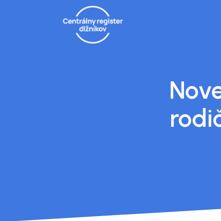
Nove
rodi