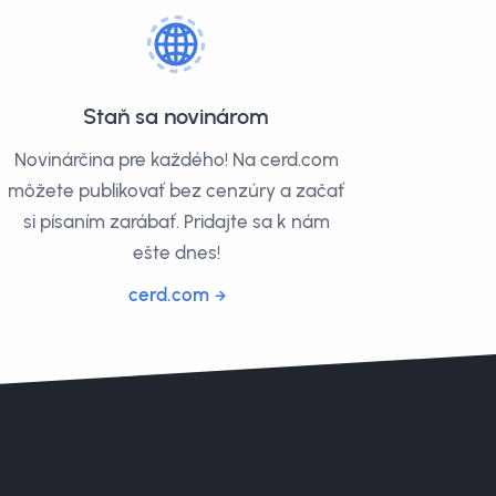
Staň sa novinárom
Novinárčina pre každého! Na cerd.com
môžete publikovať bez cenzúry a začať
si písaním zarábať. Pridajte sa k nám
ešte dnes!
cerd.com