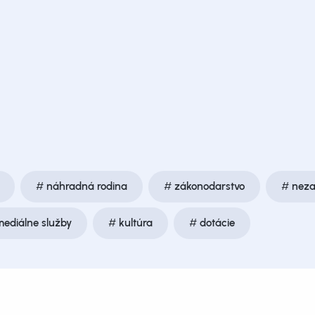
náhradná rodina
zákonodarstvo
neza
mediálne služby
kultúra
dotácie