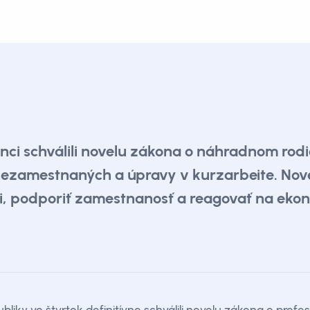
anci schválili novelu zákona o náhradnom ro
nezamestnaných a úpravy v kurzarbeite. Novel
ti, podporiť zamestnanosť a reagovať na eko