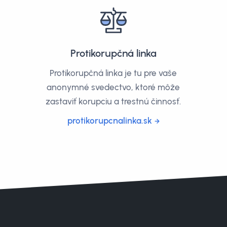
Protikorupčná linka
Protikorupčná linka je tu pre vaše
anonymné svedectvo, ktoré môže
zastaviť korupciu a trestnú činnosť.
protikorupcnalinka.sk