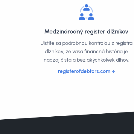
Medzinárodný register dlžníkov
Uistite sa podrobnou kontrolou z registra
dlžníkov, že vaša finančná história je
naozaj čistá a bez akýchkoľvek dlhov.
registerofdebtors.com