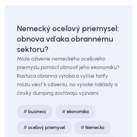
Nemecký oceľový priemysel:
obnova vďaka obrannému
sektoru?
Môže oživenie nemeckého oceľového
priemyslu pomôcť obnoviť jeho ekonomiku?
Rastúca obranná výroba a vyššie tarify
môžu viesť k oživeniu, no vysoké náklady a
čínsky dumping zostávajú výzvami.
business
ekonomika
oceľový priemysel
Nemecko