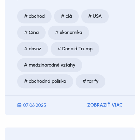
obchod
clá
USA
Čína
ekonomika
dovoz
Donald Trump
medzinárodné vzťahy
obchodná politika
tarify
ZOBRAZIŤ VIAC
07.06.2025