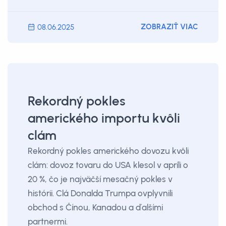
ZOBRAZIŤ VIAC
08.06.2025
Rekordný pokles
amerického importu kvôli
clám
Rekordný pokles amerického dovozu kvôli
clám: dovoz tovaru do USA klesol v apríli o
20 %, čo je najväčší mesačný pokles v
histórii. Clá Donalda Trumpa ovplyvnili
obchod s Čínou, Kanadou a ďalšími
partnermi.