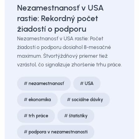
Nezamestnanosť v USA
rastie: Rekordný počet
žiadostí o podporu
Nezamestnanosť v USA rastie: Počet
žiadostí o podporu dosiahol 8-mesačné
maximum. Štvortýždňový priemer tiež
vzrástol, čo signalizuje zhoršenie trhu práce.
nezamestnanosť
USA
ekonomika
sociálne dávky
trh práce
štatistiky
podpora v nezamestnanosti