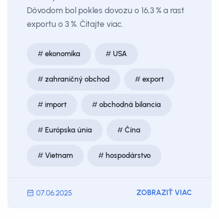
Dôvodom bol pokles dovozu o 16,3 % a rast
exportu o 3 %. Čítajte viac.
ekonomika
USA
zahraničný obchod
export
import
obchodná bilancia
Európska únia
Čína
Vietnam
hospodárstvo
ZOBRAZIŤ VIAC
07.06.2025