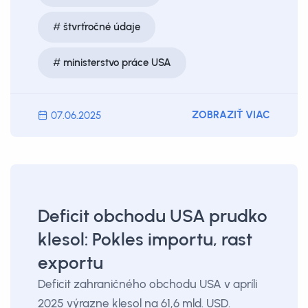
štvrťročné údaje
ministerstvo práce USA
ZOBRAZIŤ VIAC
07.06.2025
Deficit obchodu USA prudko
klesol: Pokles importu, rast
exportu
Deficit zahraničného obchodu USA v apríli
2025 výrazne klesol na 61,6 mld. USD.