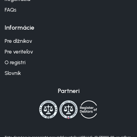
FAQs
Informácie
Pre dlžníkov
Pre veriteľov
O registri
Slovník
Partneri