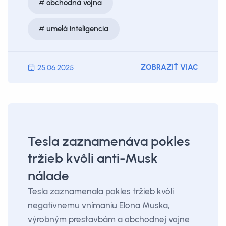
obchodná vojna
umelá inteligencia
ZOBRAZIŤ VIAC
25.06.2025
Tesla zaznamenáva pokles
tržieb kvôli anti-Musk
nálade
Tesla zaznamenala pokles tržieb kvôli
negatívnemu vnímaniu Elona Muska,
výrobným prestavbám a obchodnej vojne