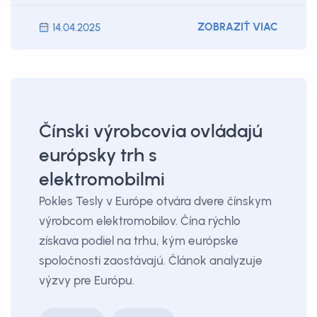
ZOBRAZIŤ VIAC
14.04.2025
Čínski výrobcovia ovládajú
európsky trh s
elektromobilmi
Pokles Tesly v Európe otvára dvere čínskym
výrobcom elektromobilov. Čína rýchlo
získava podiel na trhu, kým európske
spoločnosti zaostávajú. Článok analyzuje
výzvy pre Európu.