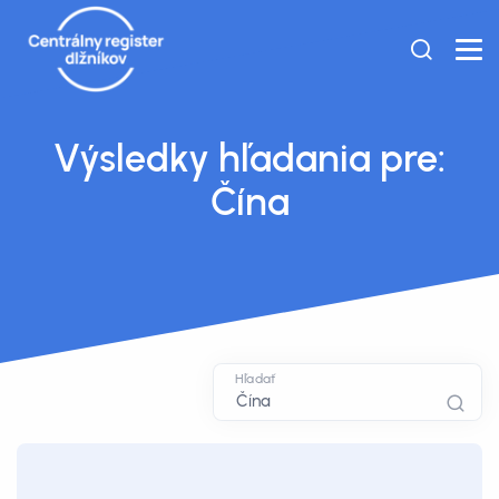
Výsledky hľadania pre:
Čína
Hľadať