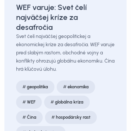
WEF varuje: Svet čelí
najväčšej kríze za
desaťročia
Svet čelí najväčšej geopolitickej a
ekonomickej kríze za desaťročia. WEF varuje
pred slabým rastom, obchodné vojny a
konflikty ohrozujú globálnu ekonomiku. Čína
hrá kľúčovú úlohu.
geopolitika
ekonomika
WEF
globálna kríza
Čína
hospodársky rast