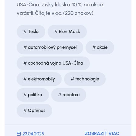
USA-Čína. Zisky klesli o 40 %, no akcie
vzrástli. Čítajte viac. (220 znakov)
Tesla
Elon Musk
automobilový priemysel
akcie
obchodná vojna USA-Čína
elektromobily
technológie
politika
robotaxi
Optimus
ZOBRAZIŤ VIAC
23.04.2025